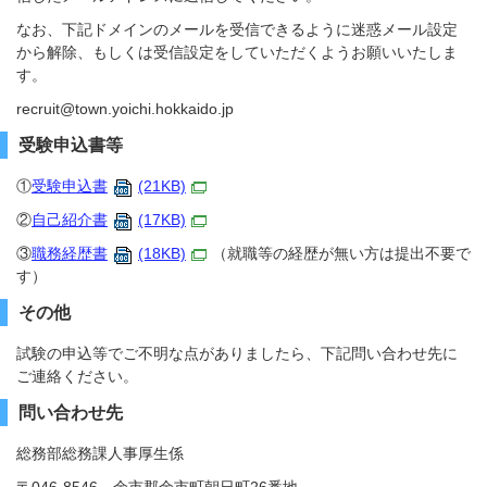
なお、下記ドメインのメールを受信できるように迷惑メール設定
から解除、もしくは受信設定をしていただくようお願いいたしま
す。
recruit@town.yoichi.hokkaido.jp
受験申込書等
①
受験申込書
(21KB)
②
自己紹介書
(17KB)
③
職務経歴書
(18KB)
（就職等の経歴が無い方は提出不要で
す）
その他
試験の申込等でご不明な点がありましたら、下記問い合わせ先に
ご連絡ください。
問い合わせ先
総務部総務課人事厚生係