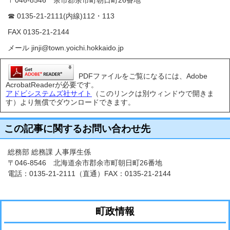
〒046-8546 余市郡余市町朝日町26番地
☎ 0135-21-2111(内線)112・113
FAX 0135-21-2144
メール jinji@town.yoichi.hokkaido.jp
PDFファイルをご覧になるには、Adobe
AcrobatReaderが必要です。
アドビシステムズ社サイト
（このリンクは別ウィンドウで開きま
す）より無償でダウンロードできます。
この記事に関するお問い合わせ先
総務部 総務課 人事厚生係
〒046-8546 北海道余市郡余市町朝日町26番地
電話：
0135-21-2111
（直通）FAX：0135-21-2144
町政情報