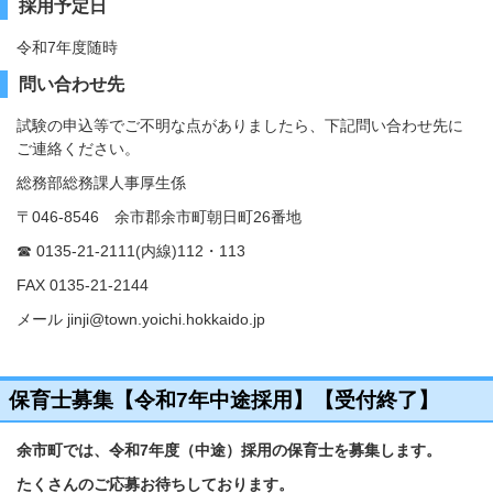
採用予定日
令和7年度随時
問い合わせ先
試験の申込等でご不明な点がありましたら、下記問い合わせ先に
ご連絡ください。
総務部総務課人事厚生係
〒046-8546 余市郡余市町朝日町26番地
☎ 0135-21-2111(内線)112・113
FAX 0135-21-2144
メール jinji@town.yoichi.hokkaido.jp
保育士募集【令和7年中途採用】【受付終了】
余市町では、令和7年度（中途）採用の保育士を募集します。
たくさんのご応募お待ちしております。