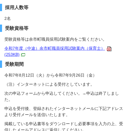
採用人数等
2名
受験資格等
受験資格等は余市町職員採用試験案内をご覧ください。
令和7年度（中途）余市町職員採用試験案内（保育士）
(253KB)
受験期間
令和7年8月12日（火）から令和7年9月26日（金）
（注）インターネットによる受付としています。
次の申込フォームから申込してください。→申込は終了しまし
た。
申込を受付後、登録されたインターネットメールに下記アドレス
より受付メールを送信いたします。
掲載している申込書等をダウンロードし必要事項を入力の上、受
信したメールアドレスに返信してください。