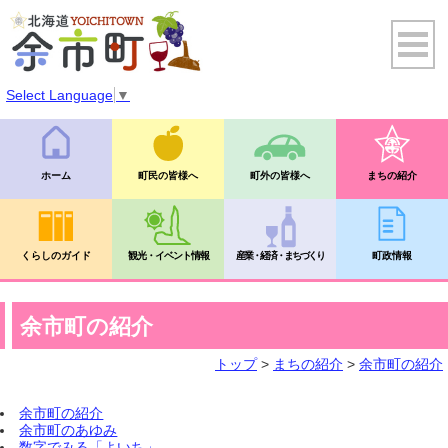
Select Language
▼
ホーム
町民の皆様へ
町外の皆様へ
まちの紹介
くらしのガイド
観光・イベント情報
産業・経済・まちづくり
町政情報
余市町の紹介
トップ
>
まちの紹介
>
余市町の紹介
余市町の紹介
余市町のあゆみ
数字でみる「よいち」